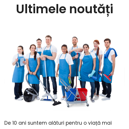
Ultimele noutăți
De 10 ani suntem alături pentru o viață mai