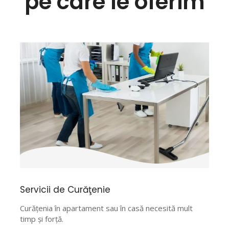
pe care le oferim
Servicii de Curăţenie
Curăţenia în apartament sau în casă necesită mult
timp şi forţă.