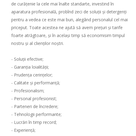
de curățenie la cele mai înalte standarte, investind în
aparatura profesională, probînd zeci de soluții și detergenți
pentru a vedea ce este mai bun, alegând personalul cel mai
priceput. Toate acestea ne ajută să avem prețuri și tarife
foarte atrăgtoare, și în același timp să economisim timpul
nostru și al clienților noștri.
- Soluții efective;
- Garanția loialității;
- Prudența cerințelor;
- Calitate și performanță;
- Profesionalism;
- Personal profesionist;
- Parteneri de încredere;
- Tehnologii performante;
- Lucrări în timp record;
- Experiență;