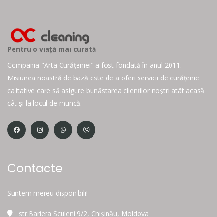
Pentru o viață mai curată
Compania "Arta Curățeniei" a fost fondată în anul 2011.
Misiunea noastră de bază este de a oferi servicii de curățenie
calitative care să asigure bunăstarea clienților noștri atât acasă
cât și la locul de muncă.
Contacte
Suntem mereu disponibili!
str.Bariera Sculeni 9/2, Chișinău, Moldova