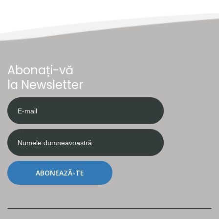
Abonați-vă
la Newsletter
ABONEAZĂ-TE