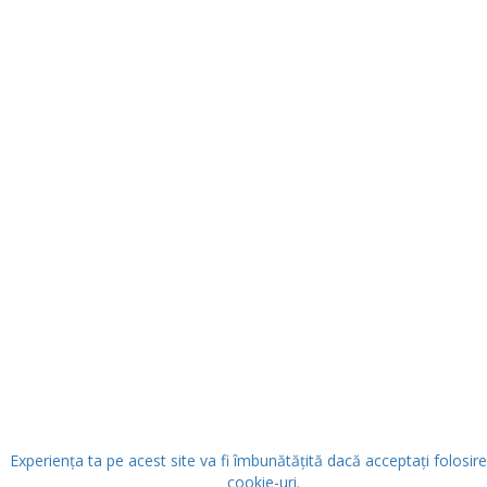
Experiența ta pe acest site va fi îmbunătățită dacă acceptați folosir
cookie-uri.