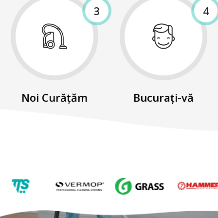
3
4
Noi Curățăm
Bucurați-vă