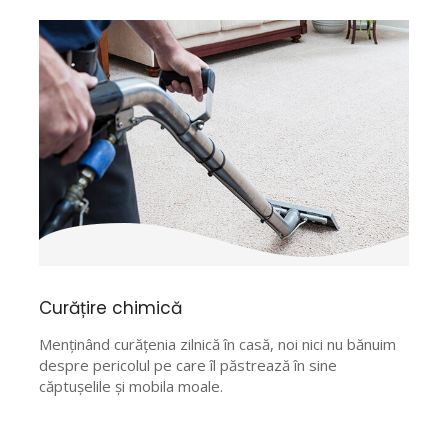
Curățire chimică
Menţinând curăţenia zilnică în casă, noi nici nu bănuim
despre pericolul pe care îl păstrează în sine
căptuşelile şi mobila moale.