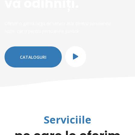
vă odihniți.
Oferim o gamă largă de servicii atât pentru persoanele
fizice, cât și pentru persoanele juridice.
CATALOGURI
Serviciile