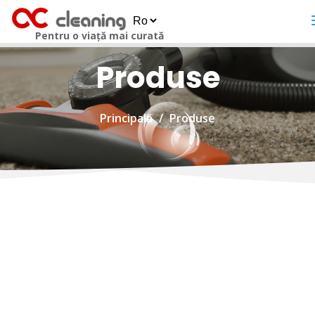
Pentru o viață mai curată
Produse
Principală
Produse