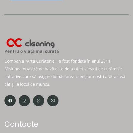
Pentru o viață mai curată
Compania "Arta Curățeniei" a fost fondată în anul 2011.
Misiunea noastră de bază este de a oferi servicii de curățenie
calitative care să asigure bunăstarea clienților noștri atât acasă
cât și la locul de muncă.
Contacte