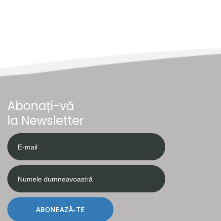
Abonați-vă
la Newsletter
ABONEAZĂ-TE