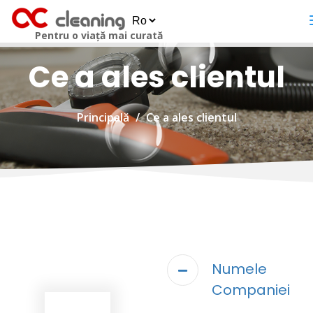
Pentru o viață mai curată
Ce a ales clientul
Principală
Ce a ales clientul
Numele
Companiei