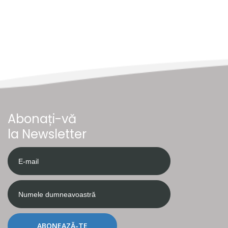
Abonați-vă
la Newsletter
ABONEAZĂ-TE