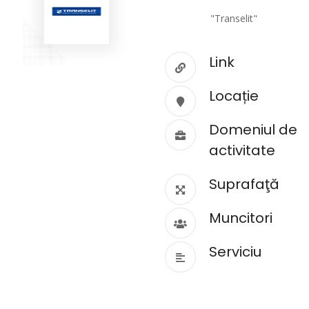
"Transelit"
Link
Locație
Domeniul de
activitate
Suprafaţă
Muncitori
Serviciu