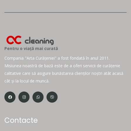
Pentru o viață mai curată
Compania "Arta Curățeniei" a fost fondată în anul 2011.
Misiunea noastră de bază este de a oferi servicii de curățenie
calitative care să asigure bunăstarea clienților noștri atât acasă
cât și la locul de muncă.
Contacte