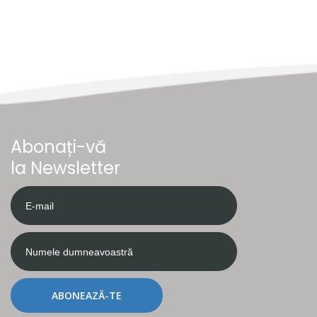
Abonați-vă
la Newsletter
ABONEAZĂ-TE