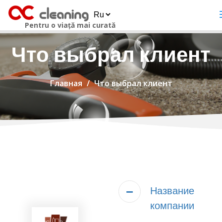
Pentru o viață mai curată
Что выбрал клиент
Главная
Что выбрал клиент
Название
компании