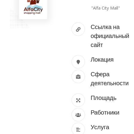
"Alfa City Mall"
Ссылка на
официальный
сайт
Локация
Сфера
деятельности
Площадь
Работники
Услуга