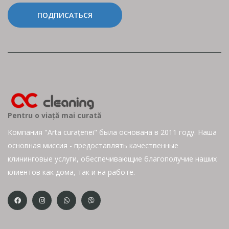
ПОДПИСАТЬСЯ
Pentru o viață mai curată
Компания "Arta curațenei" была основана в 2011 году. Наша
основная миссия - предоставлять качественные
клининговые услуги, обеспечивающие благополучие наших
клиентов как дома, так и на работе.