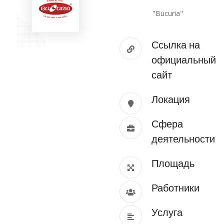
"Bucuria"
Ссылка на
официальный
сайт
Локация
Сфера
деятельности
Площадь
Работники
Услуга