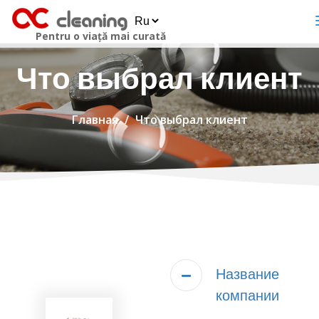
Pentru o viață mai curată
Что выбрал клиент
Главная
Что выбрал клиент
Название
компании