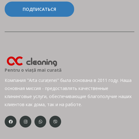
ПОДПИСАТЬСЯ
Pentru o viață mai curată
Компания "Arta curațenei" была основана в 2011 году. Наша
основная миссия - предоставлять качественные
клининговые услуги, обеспечивающие благополучие наших
клиентов как дома, так и на работе.