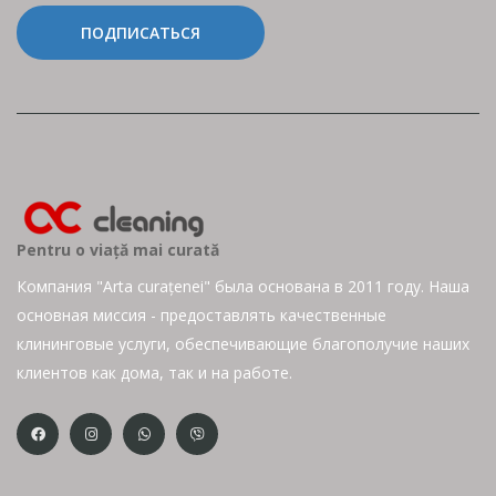
ПОДПИСАТЬСЯ
Pentru o viață mai curată
Компания "Arta curațenei" была основана в 2011 году. Наша
основная миссия - предоставлять качественные
клининговые услуги, обеспечивающие благополучие наших
клиентов как дома, так и на работе.