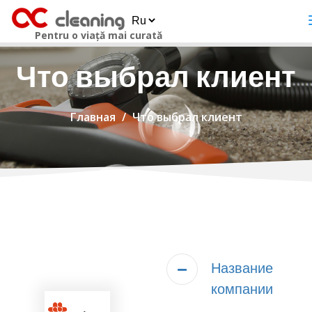
Pentru o viață mai curată
Что выбрал клиент
Главная
Что выбрал клиент
Название
компании