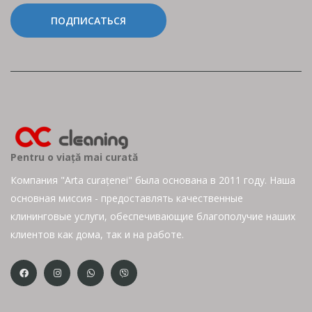
ПОДПИСАТЬСЯ
Pentru o viață mai curată
Компания "Arta curațenei" была основана в 2011 году. Наша
основная миссия - предоставлять качественные
клининговые услуги, обеспечивающие благополучие наших
клиентов как дома, так и на работе.