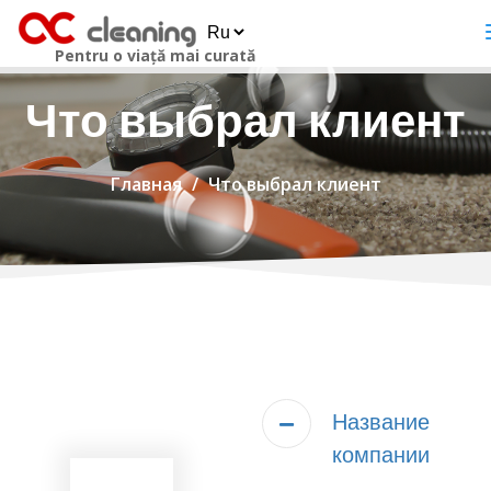
Pentru o viață mai curată
Что выбрал клиент
Главная
Что выбрал клиент
Название
компании