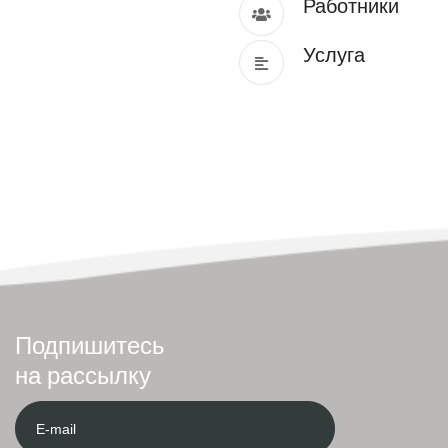
Работники
Услуга
Подпишитесь
на рассылку