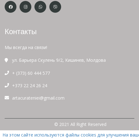
Контакты
Мы всегда на связи!
ул. Барьера Скулень 9/2, Кишинев, Молдова
+ (373) 60 444 577
+373 22 24 26 24
artacurateniei@gmail.com
© 2021 All Right Reserved
На этом сайте используются файлы cookies для улучшения ваш