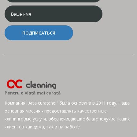
ПОДПИСАТЬСЯ
Pentru o viață mai curată
Компания "Arta curațenei" была основана в 2011 году. Наша
основная миссия - предоставлять качественные
клининговые услуги, обеспечивающие благополучие наших
клиентов как дома, так и на работе.