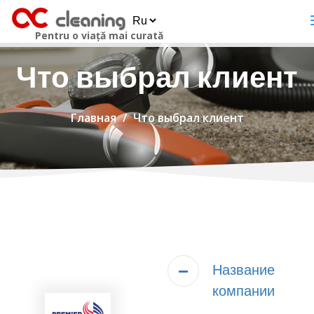
Pentru o viață mai curată
Что выбрал клиент
Главная
Что выбрал клиент
Название
компании