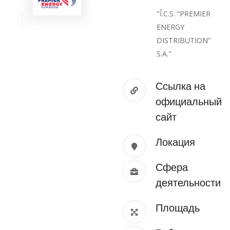
"Î.C.S. “PREMIER
ENERGY
DISTRIBUTION”
S.A."
Ссылка на
официальный
сайт
Локация
Сфера
деятельности
Площадь