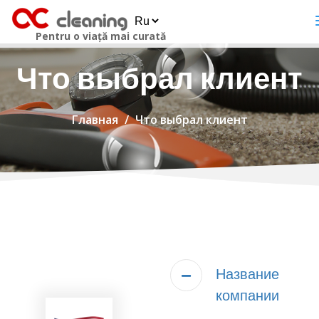
Pentru o viață mai curată
Что выбрал клиент
Главная
Что выбрал клиент
Название
компании