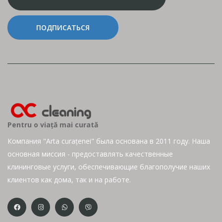
ПОДПИСАТЬСЯ
Pentru o viață mai curată
Компания "Arta curațenei" была основана в 2011 году. Наша
основная миссия - предоставлять качественные
клининговые услуги, обеспечивающие благополучие наших
клиентов как дома, так и на работе.