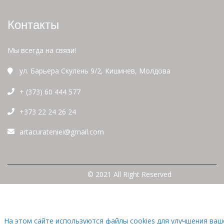
Контакты
Мы всегда на связи!
ул. Барьера Скулень 9/2, Кишинев, Молдова
+ (373) 60 444 577
+373 22 24 26 24
artacurateniei@gmail.com
© 2021 All Right Reserved
На этом сайте используются файлы cookies для улучшения ваш