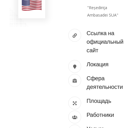
"Reședinţa
Ambasadei SUA"
Ссылка на
официальный
сайт
Локация
Сфера
деятельности
Площадь
Работники